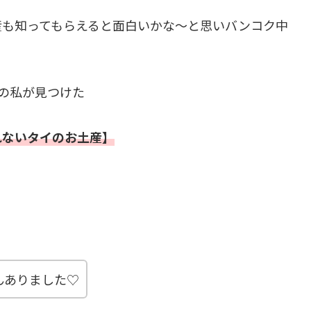
産も知ってもらえると面白いかな〜と思いバンコク中
の私が見つけた
れないタイのお土産】
んありました♡