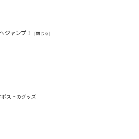
へジャンプ！
ドポストのグッズ