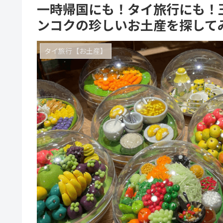
一時帰国にも！タイ旅行にも！
ンコクの珍しいお土産を探して
タイ旅行【お土産】