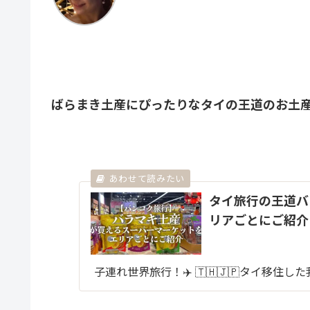
ばらまき土産にぴったりなタイの王道のお土
タイ旅行の王道バ
リアごとにご紹介
子連れ世界旅行！✈️ 🇹🇭🇯🇵タイ移住