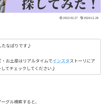
2023.02.27
2024.11.28
したなぽりです♪
ズ・お土産はリアルタイムで
インスタ
ストーリにア
ーしてチェックしてください♪
グーグル検索すると、