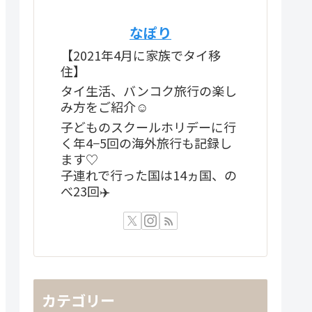
なぽり
【2021年4月に家族でタイ移
住】
タイ生活、バンコク旅行の楽し
み方をご紹介☺️
子どものスクールホリデーに行
く年4−5回の海外旅行も記録し
ます♡
子連れで行った国は14ヵ国、の
べ23回✈️
カテゴリー