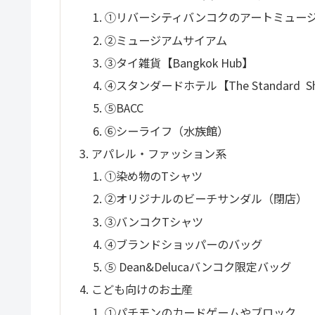
①リバーシティバンコクのアートミュー
②ミュージアムサイアム
③タイ雑貨【Bangkok Hub】
④スタンダードホテル【The Standard S
⑤BACC
⑥シーライフ（水族館）
アパレル・ファッション系
①染め物のTシャツ
②オリジナルのビーチサンダル（閉店）
③バンコクTシャツ
④ブランドショッパーのバッグ
⑤ Dean&Delucaバンコク限定バッグ
こども向けのお土産
①パチモンのカードゲームやブロック