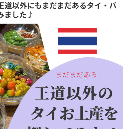
王道以外にもまだまだあるタイ・バ
みました♪