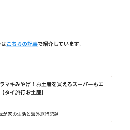
産は
こちらの記事
で紹介しています。
ラマキみやげ！お土産を買えるスーパーもエ
【タイ旅行お土産】
した我が家の生活と海外旅行記録