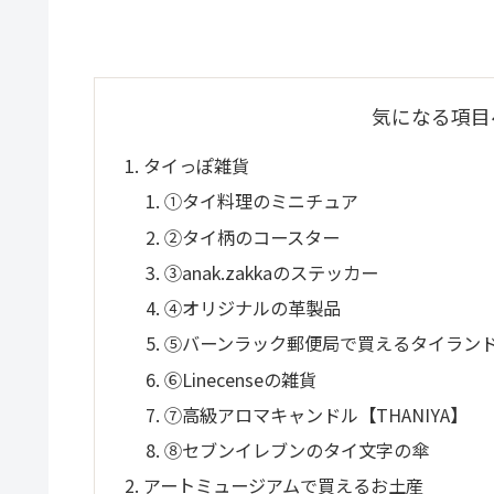
気になる項目
タイっぽ雑貨
①タイ料理のミニチュア
②タイ柄のコースター
③anak.zakkaのステッカー
④オリジナルの革製品
⑤バーンラック郵便局で買えるタイラン
⑥Linecenseの雑貨
⑦高級アロマキャンドル【THANIYA】
⑧セブンイレブンのタイ文字の傘
アートミュージアムで買えるお土産