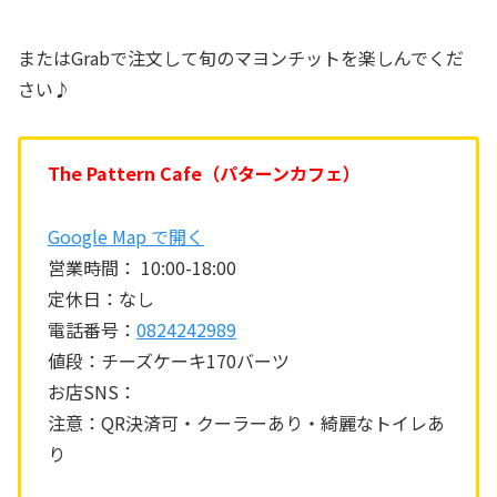
またはGrabで注文して旬のマヨンチットを楽しんでくだ
さい♪
The Pattern Cafe（パターンカフェ）
Google Map で開く
営業時間： 10:00-18:00
定休日：なし
電話番号：
0824242989
値段：チーズケーキ170バーツ
お店SNS：
注意：QR決済可・クーラーあり・綺麗なトイレあ
り