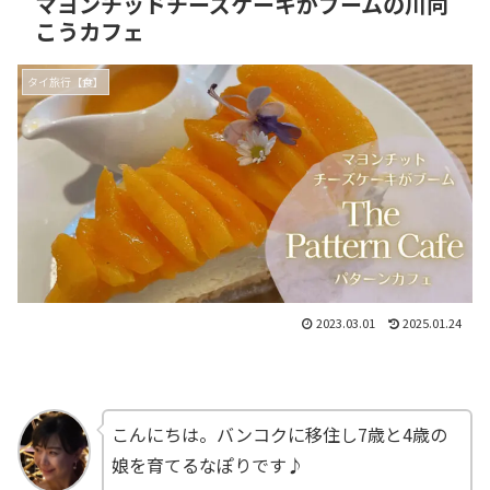
マヨンチッドチーズケーキがブームの川向
こうカフェ
タイ旅行【食】
2023.03.01
2025.01.24
こんにちは。バンコクに移住し7歳と4歳の
娘を育てるなぽりです♪