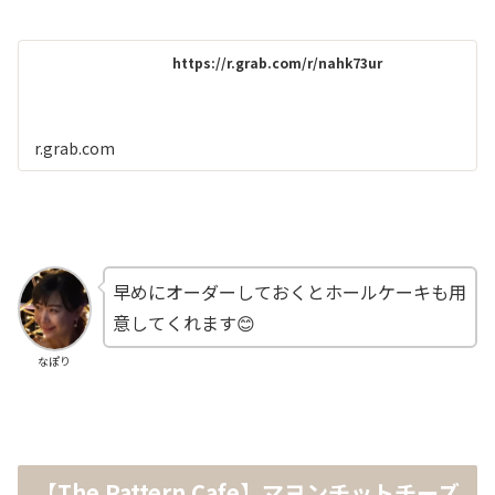
https://r.grab.com/r/nahk73ur
r.grab.com
早めにオーダーしておくとホールケーキも用
意してくれます😊
なぽり
【The Pattern Cafe】マヨンチットチーズ