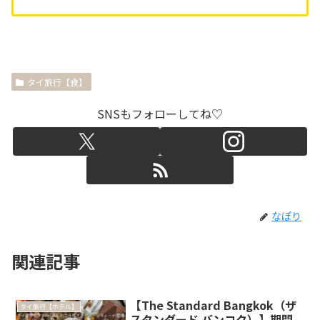
タイ旅行【食】
SNSもフォローしてね♡
なぽり
関連記事
【The Standard Bangkok（ザ
タイ旅行【ホテル】
スタンダード バンコク）】期間