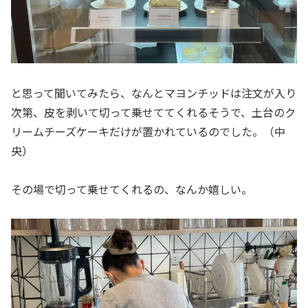
と思って聞いてみたら、なんとマヨンチッドは注文が入り
次第、皮を剥いて切って乗せててくれるそうで、土台のク
リームチーズケーキだけが置かれているのでした。（中
央）
その場で切って乗せてくれるの、なんか嬉しい。