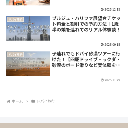
2025.12.15
ブルジュ・ハリファ展望台チケッ
ドバイ旅行
ト料金と割引での予約方法｜1歳
半の娘を連れてのリアル体験談！
2025.09.15
子連れでもドバイ砂漠ツアーに行
ドバイ旅行
けた！【四駆ドライブ・ラクダ・
砂漠のボード滑りなど実体験をレ
ポ！】
2025.11.29
ホーム
ドバイ旅行