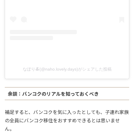
なぽり🍝(@naho.lovely.days)がシェアした投稿
余談：バンコクのリアルを知っておくべき
補足すると、バンコクを気に入ったとしても、子連れ家族
の全員にバンコク移住をおすすめできるとは思いませ
ん。