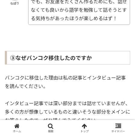
でも、お友達をたくさん作るためにも、話せ
なぽり
なくても良いから語学を勉強して話そうとす
る気持ちがあったほうが楽しめるはず！
③なぜバンコク移住したのですか
バンコクに移住した理由は私の記事とインタビュー記事
を読んでください。
インタビュー記事では深い部分までは話せていませんが、
多くの方が想像しているものと違いそうな部分をメインに
お答えしたので、ぜひ読んでみてください。
ホーム
検索
トップ
サイドバー