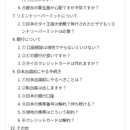
④屋台の衛生面が心配ですが平気ですか？
リエントリーパーミットについて
①日本のタイ王国大使館で発行されたビザでもリエ
ントリーパーミットは必要？
銀行について
① 口座開設は現地でやらないといけない？
②どの銀行が良いですか？
③タイのクレジットカードは作れますか？
日本出国前にやる手続き
①日本出国前にやるべきことは？
②転出届は出しますか？
③日本の銀行口座
④日本の携帯番号は解約？持ち続ける？
⑤現地の携帯はどういう契約？
⑥クレジットカードは解約？
その他