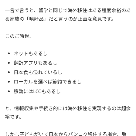
一言で言うと、留学と同じで海外移住はある程度余裕のあ
る家族の「嗜好品」だと言うのが正直な意見です。
このご時世、
ネットもあるし
翻訳アプリもあるし
日本食も溢れているし
ローカルを選べば節約できるし
移動にはLCCもあるし
と、情報収集や手続き的には海外移住を実現するのは超余
裕です。
しかし子どもがいて日本からバンコク移住する場合、兎