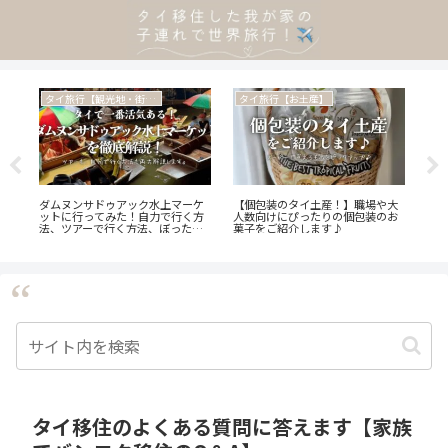
タイ旅行【観光地・街歩き】
タイ旅行【お土産】
タ
手
ダムヌンサドゥアック水上マーケ
【個包装のタイ土産！】職場や大
海外
価格
ットに行ってみた！自力で行く方
人数向けにぴったりの個包装のお
私
法、ツアーで行く方法、ぼったく
菓子をご紹介します♪
ます
り対策もご紹介♪
✌️】
タイ移住のよくある質問に答えます【家族