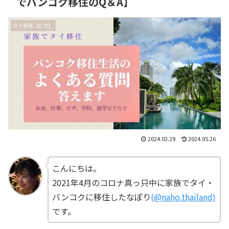
でバンコク移住のQ＆A】
タイ移住【ビザ】
2024.03.29
2024.05.26
こんにちは。
2021年4月のコロナ真っ只中に家族でタイ・
バンコクに移住したなぽり
(@naho.thailand)
です。