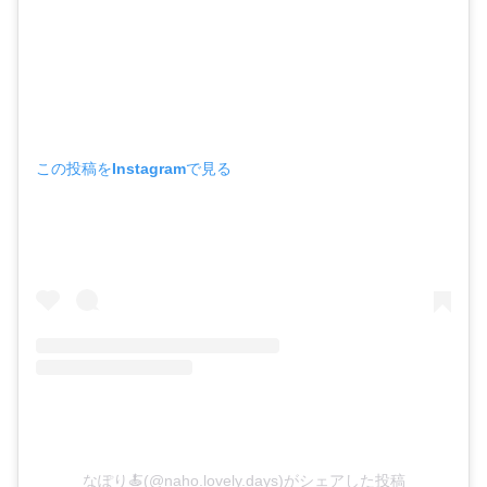
この投稿をInstagramで見る
なぽり🍝(@naho.lovely.days)がシェアした投稿