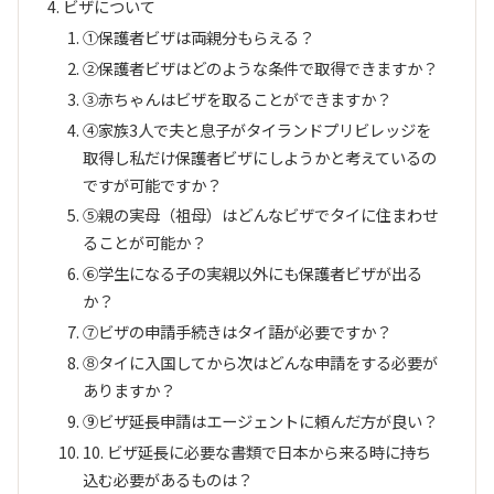
ビザについて
①保護者ビザは両親分もらえる？
②保護者ビザはどのような条件で取得できますか？
③赤ちゃんはビザを取ることができますか？
④家族3人で夫と息子がタイランドプリビレッジを
取得し私だけ保護者ビザにしようかと考えているの
ですが可能ですか？
⑤親の実母（祖母）はどんなビザでタイに住まわせ
ることが可能か？
⑥学生になる子の実親以外にも保護者ビザが出る
か？
⑦ビザの申請手続きはタイ語が必要ですか？
⑧タイに入国してから次はどんな申請をする必要が
ありますか？
⑨ビザ延長申請はエージェントに頼んだ方が良い？
10. ビザ延長に必要な書類で日本から来る時に持ち
込む必要があるものは？