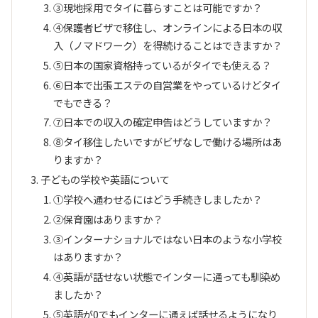
③現地採用でタイに暮らすことは可能ですか？
④保護者ビザで移住し、オンラインによる日本の収
入（ノマドワーク）を得続けることはできますか？
⑤日本の国家資格持っているがタイでも使える？
⑥日本で出張エステの自営業をやっているけどタイ
でもできる？
⑦日本での収入の確定申告はどうしていますか？
⑧タイ移住したいですがビザなしで働ける場所はあ
りますか？
子どもの学校や英語について
①学校へ通わせるにはどう手続きしましたか？
②保育園はありますか？
③インターナショナルではない日本のような小学校
はありますか？
④英語が話せない状態でインターに通っても馴染め
ましたか？
⑤英語が0でもインターに通えば話せるようになり