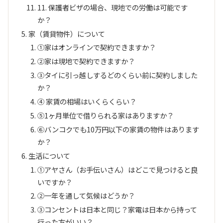
11. 保護者ビザの場合、現地での労働は可能です
か？
家（賃貸物件）について
①家はオンラインで契約できますか？
②家は現地で契約できますか？
③タイに引っ越しするどのくらい前に契約しました
か？
④ 家賃の相場はいくらくらい？
⑤1ヶ月単位で借りられる家はありますか？
⑥バンコクでも10万円以下の家賃の物件はあります
か？
生活について
①アヤさん（お手伝いさん）はどこで見つけると良
いですか？
②一年を通して気候はどうか？
③コンセントは日本と同じ？家電は日本から持って
行った方がいい？