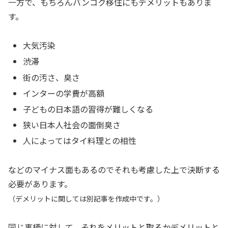
一方で、もちろんバンコク移住にもデメリットもありま
す。
大気汚染
渋滞
街の汚さ、臭さ
インターの学費が高額
子どもの日本語の習得が難しくなる
狭い日本人社会の面倒臭さ
人によってはタイ料理との相性
などのマイナス面もあるのでそれも考慮した上で決断する
必要があります。
（デメリットに関しては別記事を作成中です。）
同じ事柄に対して、それをメリットと取るかデメリットと