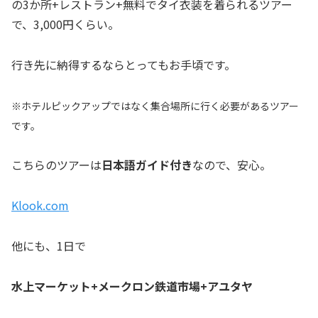
の3か所+レストラン+無料でタイ衣装を着られるツアー
で、3,000円くらい。
行き先に納得するならとってもお手頃です。
※ホテルピックアップではなく集合場所に行く必要があるツアー
です。
こちらのツアーは
日本語ガイド付き
なので、安心。
Klook.com
他にも、1日で
水上マーケット+メークロン鉄道市場+アユタヤ