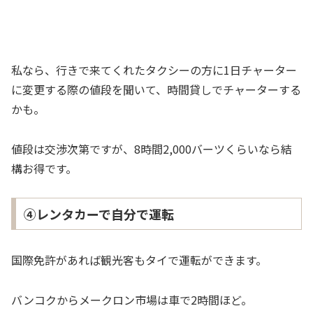
私なら、行きで来てくれたタクシーの方に1日チャーター
に変更する際の値段を聞いて、時間貸しでチャーターする
かも。
値段は交渉次第ですが、8時間2,000バーツくらいなら結
構お得です。
④レンタカーで自分で運転
国際免許があれば観光客もタイで運転ができます。
バンコクからメークロン市場は車で2時間ほど。