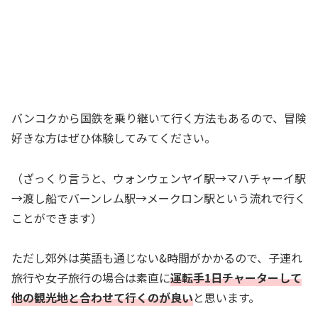
バンコクから国鉄を乗り継いて行く方法もあるので、冒険
好きな方はぜひ体験してみてください。
（ざっくり言うと、ウォンウェンヤイ駅→マハチャーイ駅
→渡し船でバーンレム駅→メークロン駅という流れで行く
ことができます）
ただし郊外は英語も通じない&時間がかかるので、子連れ
旅行や女子旅行の場合は素直に
運転手1日チャーターして
他の観光地と合わせて行くのが良い
と思います。