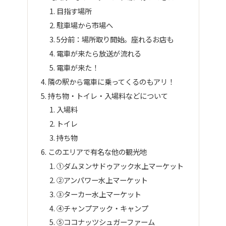
目指す場所
駐車場から市場へ
5分前：場所取り開始。座れるお店も
電車が来たら放送が流れる
電車が来た！
隣の駅から電車に乗ってくるのもアリ！
持ち物・トイレ・入場料などについて
入場料
トイレ
持ち物
このエリアで有名な他の観光地
①ダムヌンサドゥアック水上マーケット
②アンパワー水上マーケット
③ターカー水上マーケット
④チャンプアック・キャンプ
⑤ココナッツシュガーファーム