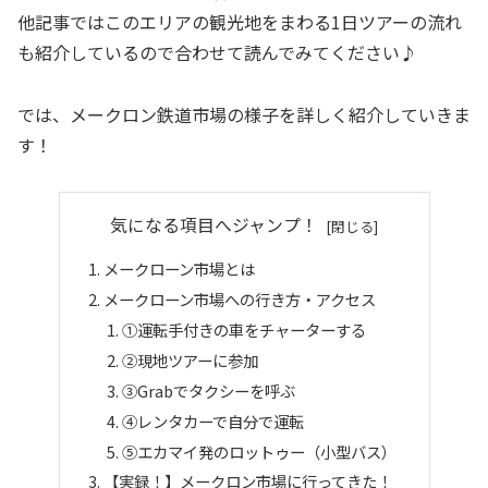
他記事ではこのエリアの観光地をまわる1日ツアーの流れ
も紹介しているので合わせて読んでみてください♪
では、メークロン鉄道市場の様子を詳しく紹介していきま
す！
気になる項目へジャンプ！
メークローン市場とは
メークローン市場への行き方・アクセス
①運転手付きの車をチャーターする
②現地ツアーに参加
③Grabでタクシーを呼ぶ
④レンタカーで自分で運転
⑤エカマイ発のロットゥー（小型バス）
【実録！】メークロン市場に行ってきた！