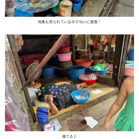
肉魚も売られているので匂いに覚悟！
寝てる♪