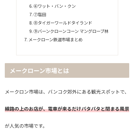
⑥ワット・バン・クン
⑦塩田
⑧タイガーワールドタイランド
⑨バーンクローンコーン マングローブ林
メークローン鉄道市場まとめ
メークローン市場とは
メークロン市場は、バンコク郊外にある観光スポットで、
線路の上のお店が、電車が来るだけパタパタと閉まる風景
が人気の市場です。