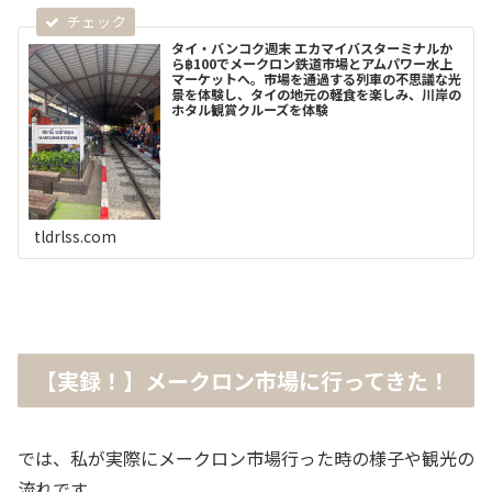
タイ・バンコク週末 エカマイバスターミナルか
ら฿100でメークロン鉄道市場とアムパワー水上
マーケットへ。市場を通過する列車の不思議な光
景を体験し、タイの地元の軽食を楽しみ、川岸の
ホタル観賞クルーズを体験
tldrlss.com
【実録！】メークロン市場に行ってきた！
では、私が実際にメークロン市場行った時の様子や観光の
流れです。