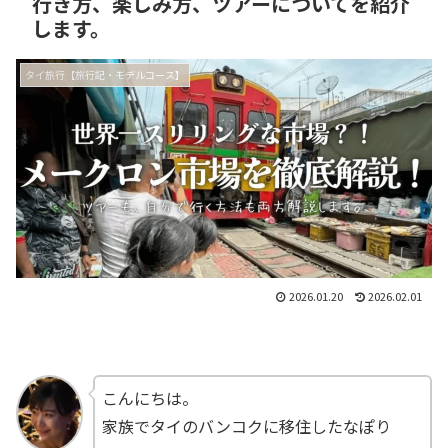
行き方、楽しみ方、ツアーについてを紹介
します。
タイ旅行【旅行記・モデルコース】
2026.01.20
2026.02.01
こんにちは。
家族でタイのバンコクに移住したなぽり