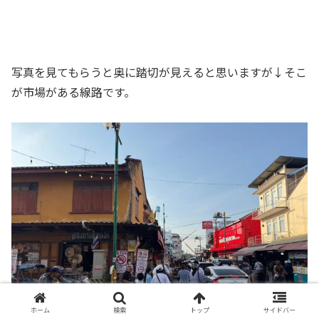
写真を見てもらうと奥に踏切が見えると思いますが↓そこ
が市場がある線路です。
ホーム
検索
トップ
サイドバー