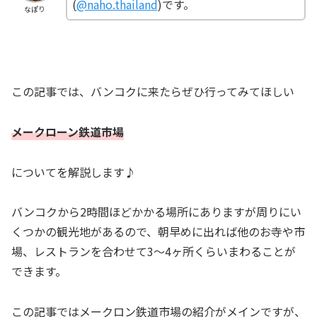
(
@naho.thailand
)です。
なぽり
この記事では、バンコクに来たらぜひ行ってみてほしい
メークローン鉄道市場
についてを解説します♪
バンコクから2時間ほどかかる場所にありますが周りにい
くつかの観光地があるので、朝早めに出れば他のお寺や市
場、レストランを合わせて3〜4ヶ所くらいまわることが
できます。
この記事ではメークロン鉄道市場の紹介がメインですが、