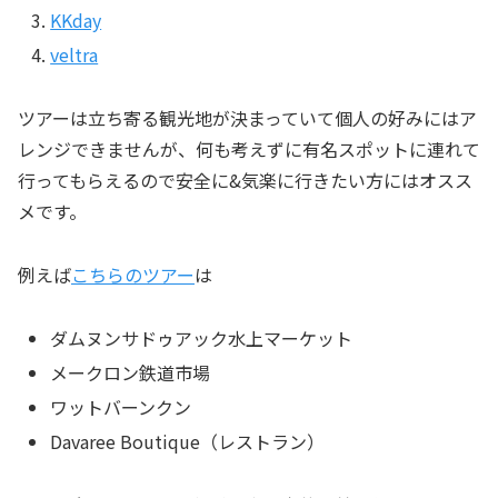
KKday
veltra
ツアーは立ち寄る観光地が決まっていて個人の好みにはア
レンジできませんが、何も考えずに有名スポットに連れて
行ってもらえるので安全に&気楽に行きたい方にはオスス
メです。
例えば
こちらのツアー
は
ダムヌンサドゥアック水上マーケット
メークロン鉄道市場
ワットバーンクン
Davaree Boutique（レストラン）