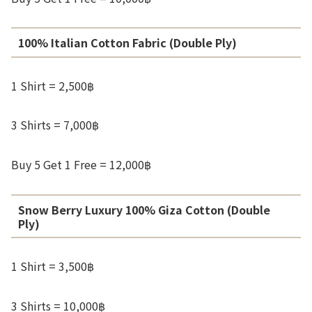
100% Italian Cotton Fabric (Double Ply)
1 Shirt = 2,500฿
3 Shirts = 7,000฿
Buy 5 Get 1 Free = 12,000฿
Snow Berry Luxury 100% Giza Cotton (Double
Ply)
1 Shirt = 3,500฿
3 Shirts = 10,000฿