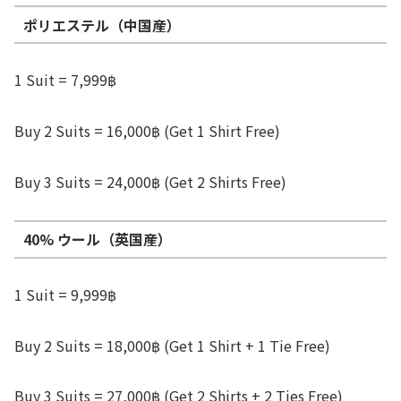
ポリエステル（中国産）
1 Suit = 7,999฿
Buy 2 Suits = 16,000฿ (Get 1 Shirt Free)
Buy 3 Suits = 24,000฿ (Get 2 Shirts Free)
40% ウール（英国産）
1 Suit = 9,999฿
Buy 2 Suits = 18,000฿ (Get 1 Shirt + 1 Tie Free)
Buy 3 Suits = 27,000฿ (Get 2 Shirts + 2 Ties Free)