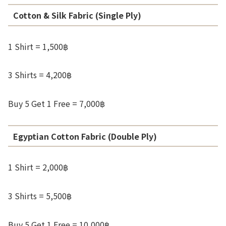
Cotton & Silk Fabric (Single Ply)
1 Shirt = 1,500฿
3 Shirts = 4,200฿
Buy 5 Get 1 Free = 7,000฿
Egyptian Cotton Fabric (Double Ply)
1 Shirt = 2,000฿
3 Shirts = 5,500฿
Buy 5 Get 1 Free = 10,000฿