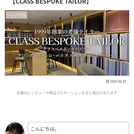
【CLASS BESPOKE TAILOR】
バンコク生活
2025.02.13
記事内にレビューや商品プロモーションを含む場合があります
こんにちは。