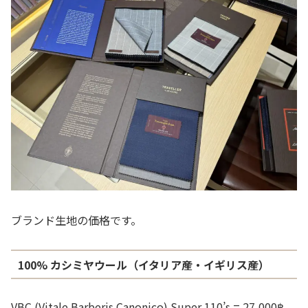
ブランド生地の価格です。
100% カシミヤウール（イタリア産・イギリス産）
VBC (Vitale Barberis Canonico) Super 110’s = 27,000฿