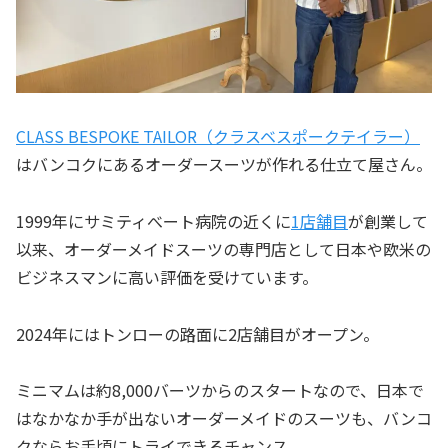
CLASS BESPOKE TAILOR（クラスベスポークテイラー）
はバンコクにあるオーダースーツが作れる仕立て屋さん。
1999年にサミティべート病院の近くに
1店舗目
が創業して
以来、オーダーメイドスーツの専門店として日本や欧米の
ビジネスマンに高い評価を受けています。
2024年にはトンローの路面に2店舗目がオープン。
ミニマムは約8,000バーツからのスタートなので、日本で
はなかなか手が出ないオーダーメイドのスーツも、バンコ
クならお手頃にトライできるチャンス。