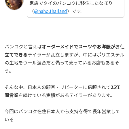
家族でタイのバンコクに移住したなぽり
（
@naho.thailand
）です。
バンコクと言えば
オーダーメイドでスーツやお洋服がお仕
立てできる
テイラーが乱立しますが、中にはポリエステル
の生地をウール混合だと偽って売っているお店もあるそ
う。
そんな中、日本人の顧客・リピーターに信頼されて
25年
間営業
を続けている実績があるテイラーがあります。
今回はバンコク在住日本人から支持を得て長年営業して
いる